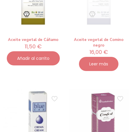
Aceite vegetal de Cáñamo
Aceite vegetal de Comino
11,50
€
negro
16,00
€
Añadir al carrito
Leer más