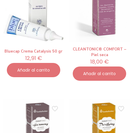
CLEANTONIC® COMFORT –
Bluecap Crema Catalysis 50 gr
Piel seca
12,91
€
18,00
€
Añadir al carrito
Añadir al carrito