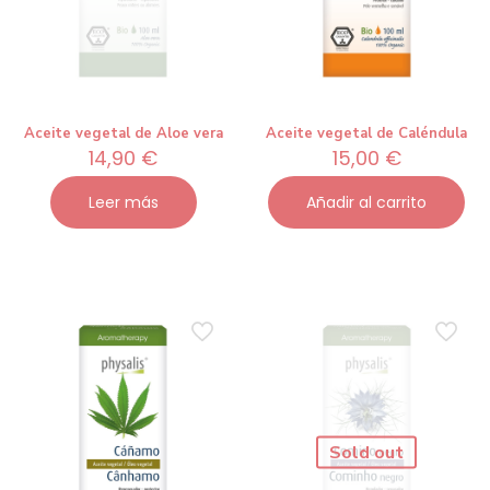
Aceite vegetal de Aloe vera
Aceite vegetal de Caléndula
14,90
€
15,00
€
Leer más
Añadir al carrito
Sold out