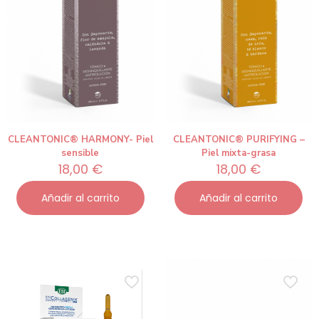
CLEANTONIC® HARMONY- Piel
CLEANTONIC® PURIFYING –
sensible
Piel mixta-grasa
18,00
€
18,00
€
Añadir al carrito
Añadir al carrito