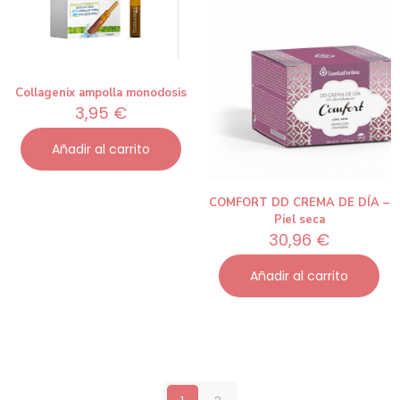
Collagenix ampolla monodosis
3,95
€
Añadir al carrito
COMFORT DD CREMA DE DÍA –
Piel seca
30,96
€
Añadir al carrito