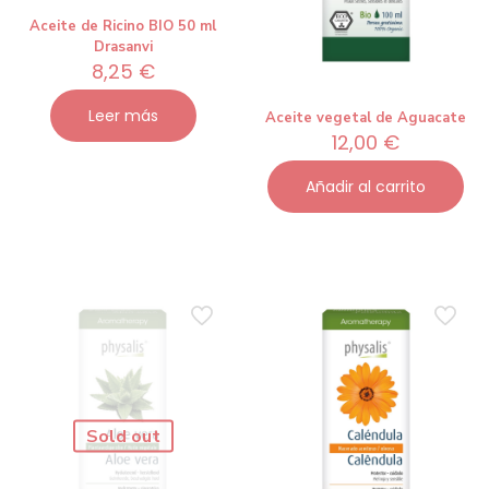
Aceite de Ricino BIO 50 ml
Drasanvi
8,25
€
Leer más
Aceite vegetal de Aguacate
12,00
€
Añadir al carrito
Sold out