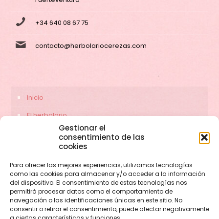
+34 640 08 67 75
contacto@herbolariocerezas.com
Inicio
El herbolario
Gestionar el
Servicios
consentimiento de las
cookies
Contacto
Para ofrecer las mejores experiencias, utilizamos tecnologías
como las cookies para almacenar y/o acceder a la información
del dispositivo. El consentimiento de estas tecnologías nos
permitirá procesar datos como el comportamiento de
navegación o las identificaciones únicas en este sitio. No
consentir o retirar el consentimiento, puede afectar negativamente
a ciertas características y funciones.