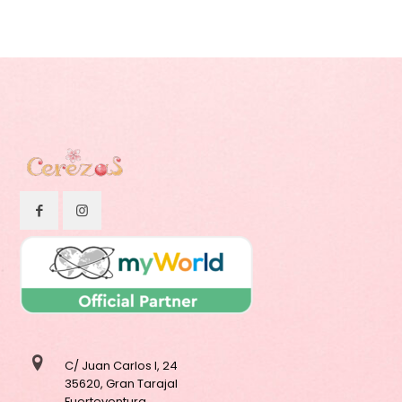
C/ Juan Carlos I, 24
35620, Gran Tarajal
Fuerteventura