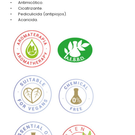
• Antimicótico.
• Cicatrizante.
• Pediculicida (antipiojos).
• Acaricida.