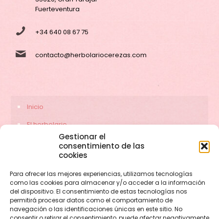
Fuerteventura
+34 640 08 67 75
contacto@herbolariocerezas.com
Inicio
El herbolario
Gestionar el
Servicios
consentimiento de las
cookies
Contacto
Para ofrecer las mejores experiencias, utilizamos tecnologías
como las cookies para almacenar y/o acceder a la información
del dispositivo. El consentimiento de estas tecnologías nos
permitirá procesar datos como el comportamiento de
navegación o las identificaciones únicas en este sitio. No
consentir o retirar el consentimiento, puede afectar negativamente