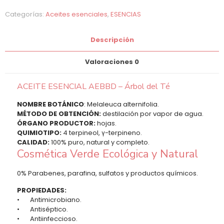
Categorías:
Aceites esenciales
,
ESENCIAS
Descripción
Valoraciones
0
ACEITE ESENCIAL AEBBD – Árbol del Té
NOMBRE BOTÁNICO
: Melaleuca alternifolia.
MÉTODO DE OBTENCIÓN:
destilación por vapor de agua.
ÓRGANO PRODUCTOR:
hojas.
QUIMIOTIPO:
4 terpineol, γ-terpineno.
CALIDAD:
100% puro, natural y completo.
Cosmética Verde Ecológica y Natural
0% Parabenes, parafina, sulfatos y productos químicos.
PROPIEDADES:
• Antimicrobiano.
• Antiséptico.
• Antiinfeccioso.