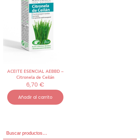
ACEITE ESENCIAL AEBBD –
Citronela de Ceilán
6,70
€
Añadir al carrito