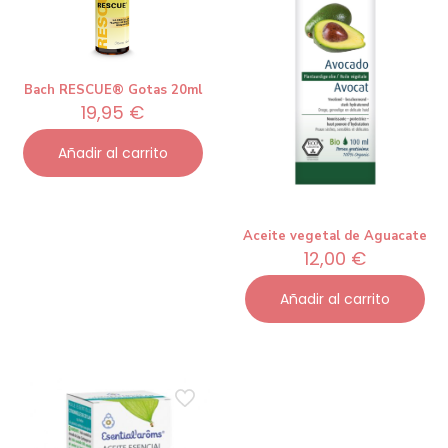
Bach RESCUE® Gotas 20ml
19,95
€
Añadir al carrito
Aceite vegetal de Aguacate
12,00
€
Añadir al carrito