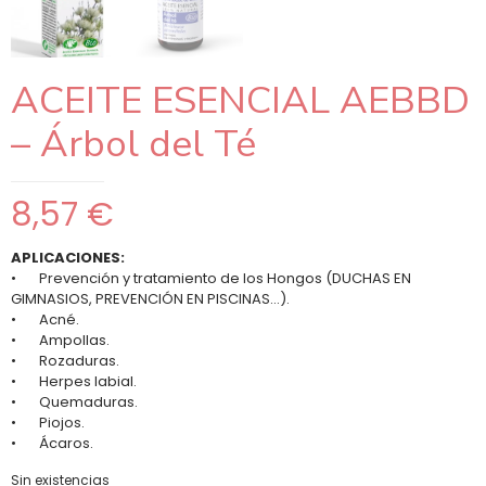
ACEITE ESENCIAL AEBBD
– Árbol del Té
8,57
€
APLICACIONES:
• Prevención y tratamiento de los Hongos (DUCHAS EN
GIMNASIOS, PREVENCIÓN EN PISCINAS…).
• Acné.
• Ampollas.
• Rozaduras.
• Herpes labial.
• Quemaduras.
• Piojos.
• Ácaros.
Sin existencias