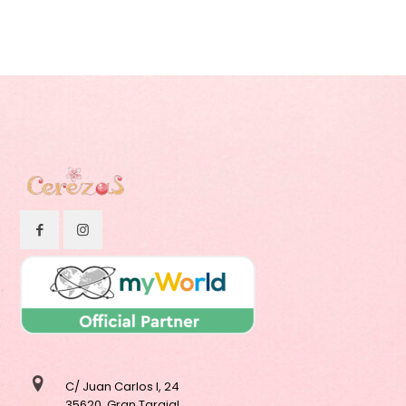
C/ Juan Carlos I, 24
35620, Gran Tarajal