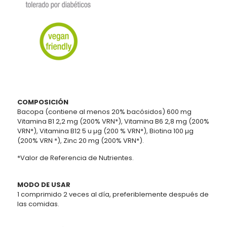
COMPOSICIÓN
Bacopa (contiene al menos 20% bacósidos) 600 mg
Vitamina B1 2,2 mg (200% VRN*), Vitamina B6 2,8 mg (200%
VRN*), Vitamina B12 5 u µg (200 % VRN*), Biotina 100 µg
(200% VRN *), Zinc 20 mg (200% VRN*).
*Valor de Referencia de Nutrientes.
MODO DE USAR
1 comprimido 2 veces al día, preferiblemente después de
las comidas.