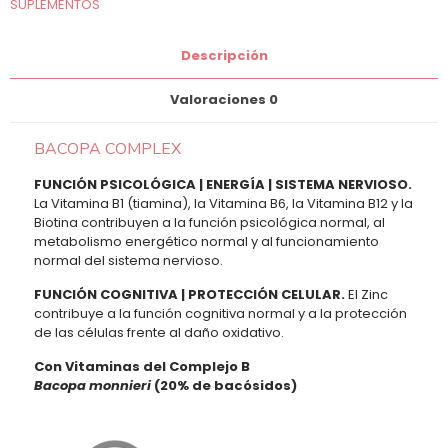
SUPLEMENTOS
Descripción
Valoraciones
0
BACOPA COMPLEX
FUNCIÓN PSICOLÓGICA | ENERGÍA | SISTEMA NERVIOSO.
La Vitamina B1 (tiamina), la Vitamina B6, la Vitamina B12 y la
Biotina contribuyen a la función psicológica normal, al
metabolismo energético normal y al funcionamiento
normal del sistema nervioso.
FUNCIÓN COGNITIVA | PROTECCIÓN CELULAR.
El Zinc
contribuye a la función cognitiva normal y a la protección
de las células frente al daño oxidativo.
Con Vitaminas del Complejo B
Bacopa monnieri
(20% de bacósidos)