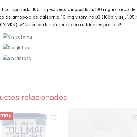
r 1 comprimido: 100 mg ex. seco de pasiflora, 100 mg ex. seco de
co de amapola de california, 16 mg vitamina B3 (100% VRN), 1,85
00% VRN). VRN= valor de referencia de nutrientes por la UE.
uctos relacionados
OFERTA