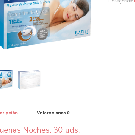
Categorías:
cripción
Valoraciones
0
uenas Noches, 30 uds.