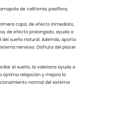
apola de california, pasiflora,
primera capa, de efecto inmediato,
apa, de efecto prolongado, ayuda a
d del sueño natural. Además, aporta
stema nervioso. Disfruta del placer
iliar el sueño, la valeriana ayuda a
a óptima relajación y mejora la
funcionamiento normal del sistema