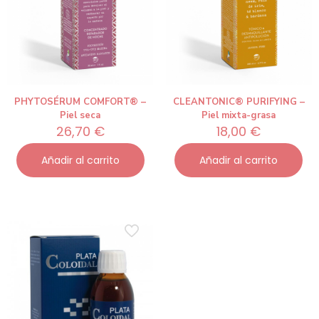
PHYTOSÉRUM COMFORT® –
CLEANTONIC® PURIFYING –
Piel seca
Piel mixta-grasa
26,70
€
18,00
€
Añadir al carrito
Añadir al carrito