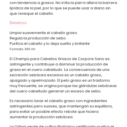
con tendencia a grasos. No irrita la piel ni altera la barrera
lipídica de la piel ,por lo que se puede usar a diario sin
que reseque el cabello.
Beneficios
Limpia suavemente el cabello graso.
Regula la producción de sebo.
Purifica el cabello y lo deja suelto y brillante
Formato 300 ml
El Champú para Cabellos Grasos de Corpore Sano es
astringente y contribuye a disminuir la producción de
grasa en el cuero cabelludo. La consecuencia de una
secreción sebácea excesiva es un cabello graso,
apagado y apelmazado. El pelo graso es un trastorno
muy frecuente, se origina porque las glándulas sebáceas
del cuero cabelludo generan un exceso de sebo.
Es necesario lavar el cabello graso con ingredientes
astringentes pero suaves, que mantengan su equilibrio,
para evitar un posible efecto rebote que hiciera
aumentar la producción sebácea.
La Ortiga verde de cultivo Biológico certificado purifca el