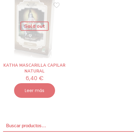
Sold out
KATHA MASCARILLA CAPILAR
NATURAL
6,40
€
Leer más