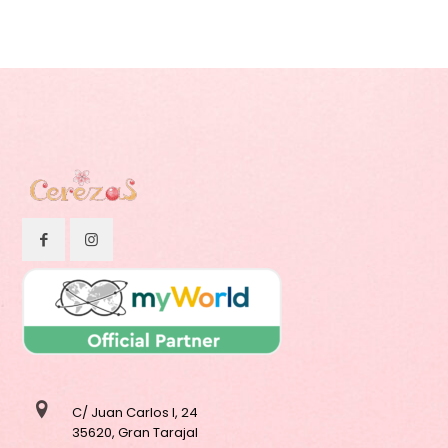
C/ Juan Carlos I, 24
35620, Gran Tarajal