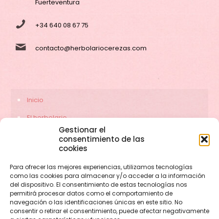
Fuerteventura
+34 640 08 67 75
contacto@herbolariocerezas.com
Inicio
El herbolario
Gestionar el
Servicios
consentimiento de las
cookies
Contacto
Para ofrecer las mejores experiencias, utilizamos tecnologías
como las cookies para almacenar y/o acceder a la información
del dispositivo. El consentimiento de estas tecnologías nos
permitirá procesar datos como el comportamiento de
navegación o las identificaciones únicas en este sitio. No
consentir o retirar el consentimiento, puede afectar negativamente