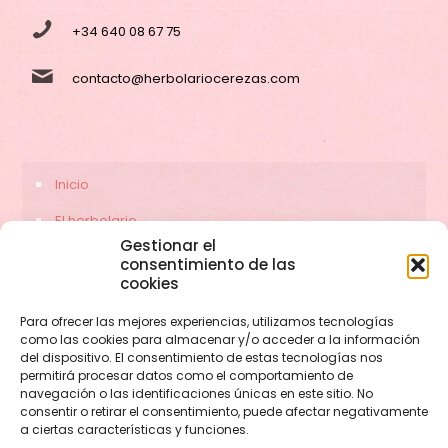
+34 640 08 67 75
contacto@herbolariocerezas.com
Inicio
El herbolario
Gestionar el
Servicios
consentimiento de las
cookies
Contacto
Para ofrecer las mejores experiencias, utilizamos tecnologías
como las cookies para almacenar y/o acceder a la información
del dispositivo. El consentimiento de estas tecnologías nos
permitirá procesar datos como el comportamiento de
navegación o las identificaciones únicas en este sitio. No
consentir o retirar el consentimiento, puede afectar negativamente
a ciertas características y funciones.