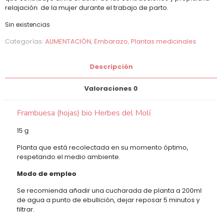
relajación de la mujer durante el trabajo de parto.
Sin existencias
Categorías:
ALIMENTACIÓN
,
Embarazo
,
Plantas medicinales
Descripción
Valoraciones
0
Frambuesa (hojas) bio Herbes del Molí
15 g
Planta que está recolectada en su momento óptimo,
respetando el medio ambiente.
Modo de empleo
Se recomienda añadir una cucharada de planta a 200ml
de agua a punto de ebullición, dejar reposar 5 minutos y
filtrar.