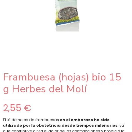
Frambuesa (hojas) bio 15
g Herbes del Molí
2,55
€
El té de hojas de frambuesas
en el embarazo ha sido
utilizado por la obstetricia desde tiempos milenarios
, ya
que contribuye alivia el dolor de las contracciones y propicia la