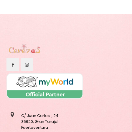
C/ Juan Carlos I, 24
35620, Gran Tarajal
Fuerteventura