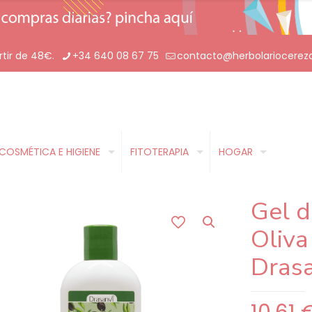
rtir de 48€.
+34 640 08 67 75
contacto@herbolariocerez
COSMÉTICA E HIGIENE
FITOTERAPIA
HOGAR
Gel d
Oliva
Drasa