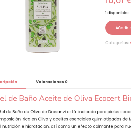
10,61
1 disponibles
Añadir a
Categorías:
cripción
Valoraciones
0
el de Baño Aceite de Oliva Ecocert B
 Gel de Baño de Oliva de Drasanvi está indicado para pieles secas
mposición, rica en Oliva y aceites esenciales quimiotipados de 
el nutrición e hidratación, así como un efecto calmante para nue