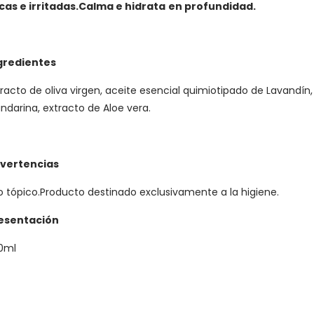
cas e irritadas.
Calma e hidrata
en profundidad.
gredientes
tracto de oliva virgen, aceite esencial quimiotipado de Lavandín
ndarina, extracto de Aloe vera.
vertencias
o tópico.Producto destinado exclusivamente a la higiene.
esentación
0ml