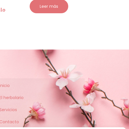
Leer más
lo
Inicio
El herbolario
Servicios
Contacto