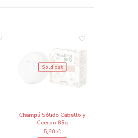
Sold out
Champú Sólido Cabello y
Cuerpo 85g
5,80
€