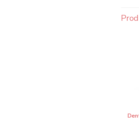
Prod
Dent