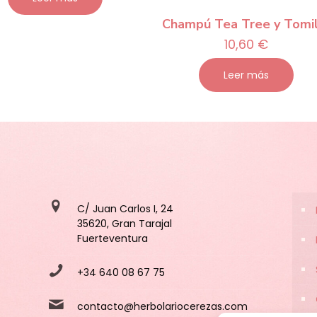
Champú Tea Tree y Tomil
10,60
€
Leer más
C/ Juan Carlos I, 24
35620, Gran Tarajal
Fuerteventura
+34 640 08 67 75
contacto@herbolariocerezas.com