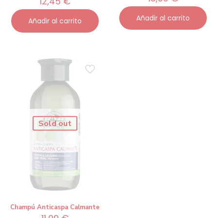
12,45
€
Añadir al carrito
Añadir al carrito
Sold out
Champú Anticaspa Calmante