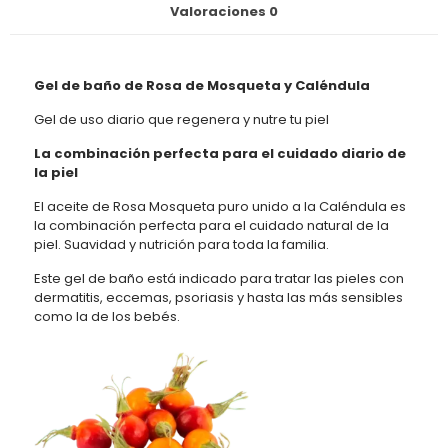
Caléndula
Valoraciones
0
cantidad
Gel de baño de Rosa de Mosqueta y Caléndula
Gel de uso diario que regenera y nutre tu piel
La combinación perfecta para el cuidado diario de
la piel
El aceite de Rosa Mosqueta puro unido a la Caléndula es
la combinación perfecta para el cuidado natural de la
piel. Suavidad y nutrición para toda la familia.
Este gel de baño está indicado para tratar las pieles con
dermatitis, eccemas, psoriasis y hasta las más sensibles
como la de los bebés.