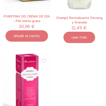
PURIFYING DD CREMA DE DÍA
Champú Revitalizante Ginseng
– Piel mixta-grasa
y Granada
30,96
€
12,45
€
Añadir al carrito
Leer más