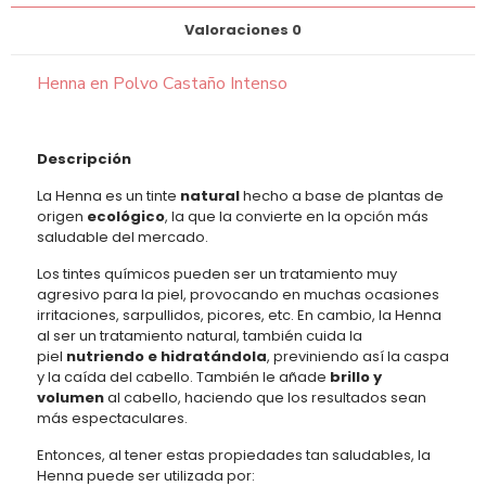
Valoraciones
0
Henna en Polvo Castaño Intenso
Descripción
La Henna es un tinte
natural
hecho a base de plantas de
origen
ecológico
, la que la convierte en la opción más
saludable del mercado.
Los tintes químicos pueden ser un tratamiento muy
agresivo para la piel, provocando en muchas ocasiones
irritaciones, sarpullidos, picores, etc. En cambio, la Henna
al ser un tratamiento natural, también cuida la
piel
nutriendo e hidratándola
, previniendo así la caspa
y la caída del cabello. También le añade
brillo y
volumen
al cabello, haciendo que los resultados sean
más espectaculares.
Entonces, al tener estas propiedades tan saludables, la
Henna puede ser utilizada por: