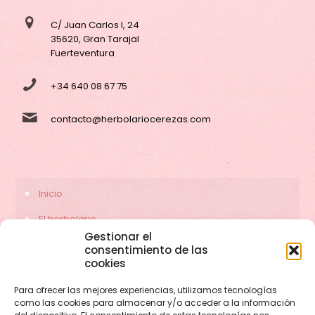
C/ Juan Carlos I, 24
35620, Gran Tarajal
Fuerteventura
+34 640 08 67 75
contacto@herbolariocerezas.com
Inicio
El herbolario
Gestionar el
Servicios
consentimiento de las
cookies
Contacto
Para ofrecer las mejores experiencias, utilizamos tecnologías
como las cookies para almacenar y/o acceder a la información