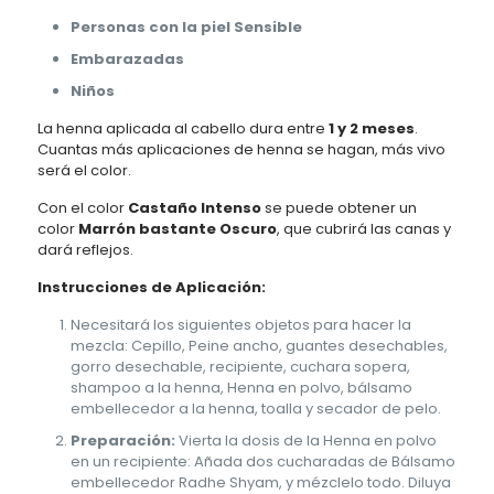
Personas con la piel Sensible
Embarazadas
Niños
La henna aplicada al cabello dura entre
1 y 2 meses
.
Cuantas más aplicaciones de henna se hagan, más vivo
será el color.
Con el color
Castaño Intenso
se puede obtener un
color
Marrón bastante Oscuro
, que cubrirá las canas y
dará reflejos.
Instrucciones de Aplicación:
Necesitará los siguientes objetos para hacer la
mezcla: Cepillo, Peine ancho, guantes desechables,
gorro desechable, recipiente, cuchara sopera,
shampoo a la henna, Henna en polvo, bálsamo
embellecedor a la henna, toalla y secador de pelo.
Preparación:
Vierta la dosis de la Henna en polvo
en un recipiente: Añada dos cucharadas de Bálsamo
embellecedor Radhe Shyam, y mézclelo todo. Diluya