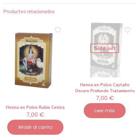
Productos relacionados
Sold out
Henna en Polvo Castaño
Oscuro Profundo Tratamiento
7,00
€
Henna en Polvo Rubio Ceniza
Leer más
7,00
€
Añadir al carrito