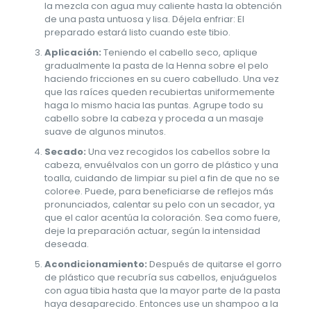
la mezcla con agua muy caliente hasta la obtención
de una pasta untuosa y lisa. Déjela enfriar: El
preparado estará listo cuando este tibio.
Aplicación:
Teniendo el cabello seco, aplique
gradualmente la pasta de la Henna sobre el pelo
haciendo fricciones en su cuero cabelludo. Una vez
que las raíces queden recubiertas uniformemente
haga lo mismo hacia las puntas. Agrupe todo su
cabello sobre la cabeza y proceda a un masaje
suave de algunos minutos.
Secado:
Una vez recogidos los cabellos sobre la
cabeza, envuélvalos con un gorro de plástico y una
toalla, cuidando de limpiar su piel a fin de que no se
coloree. Puede, para beneficiarse de reflejos más
pronunciados, calentar su pelo con un secador, ya
que el calor acentúa la coloración. Sea como fuere,
deje la preparación actuar, según la intensidad
deseada.
Acondicionamiento:
Después de quitarse el gorro
de plástico que recubría sus cabellos, enjuáguelos
con agua tibia hasta que la mayor parte de la pasta
haya desaparecido. Entonces use un shampoo a la