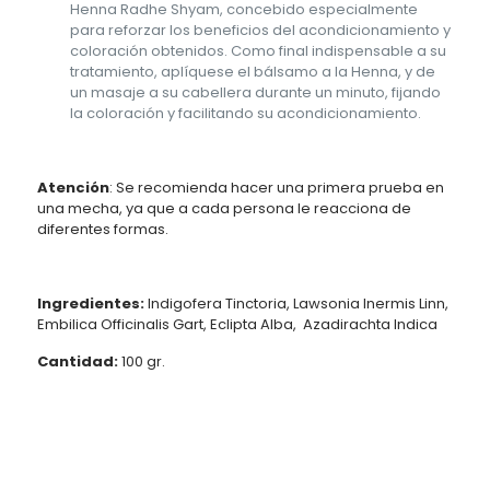
Henna Radhe Shyam, concebido especialmente
para reforzar los beneficios del acondicionamiento y
coloración obtenidos. Como final indispensable a su
tratamiento, aplíquese el bálsamo a la Henna, y de
un masaje a su cabellera durante un minuto, fijando
la coloración y facilitando su acondicionamiento.
Atención
: Se recomienda hacer una primera prueba en
una mecha, ya que a cada persona le reacciona de
diferentes formas.
Ingredientes:
Indigofera Tinctoria, Lawsonia Inermis Linn,
Embilica Officinalis Gart, Eclipta Alba, Azadirachta Indica
Cantidad:
100 gr.