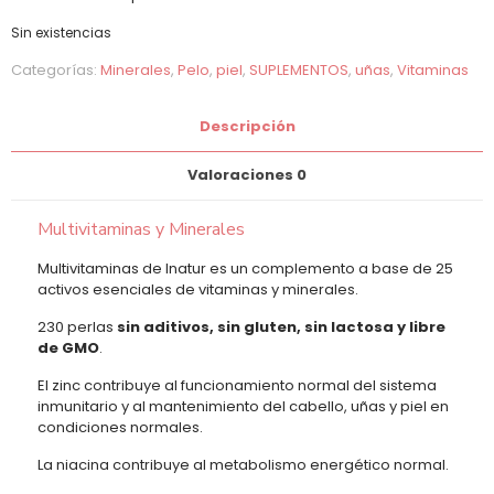
Sin existencias
Categorías:
Minerales
,
Pelo
,
piel
,
SUPLEMENTOS
,
uñas
,
Vitaminas
Descripción
Valoraciones
0
Multivitaminas y Minerales
Multivitaminas de Inatur es un complemento a base de 25
activos esenciales de vitaminas y minerales.
230 perlas
sin aditivos, sin gluten, sin lactosa y libre
de GMO
.
El zinc contribuye al funcionamiento normal del sistema
inmunitario y al mantenimiento del cabello, uñas y piel en
condiciones normales.
La niacina contribuye al metabolismo energético normal.