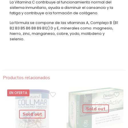
La Vitamina C contribuye al funcionamiento normal del
sistema inmunitario, ayuda a disminuir el cansancio y la
fatiga y contribuye a la formación de colágeno.
La fórmula se compone de las vitaminas A, Complejo B (B1
B2 B3 B5 B6 B8 B9 B12) D y E, minerales como: magnesio,
hierro, zinc, manganeso, cobre, yodo, molibdeno y
selenio.
Productos relacionados
EN OFERTA
Sold out
Sold out