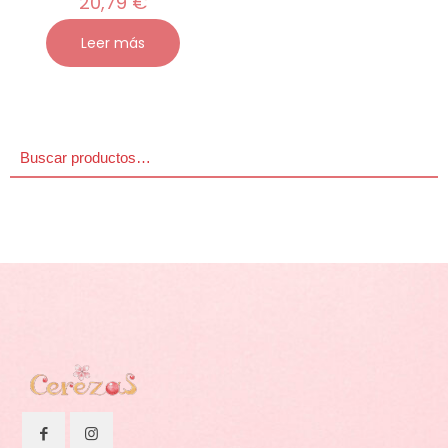
20,79
€
Leer más