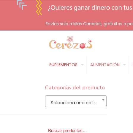
Envíos solo a Islas Canarias, gratuitos a pa
SUPLEMENTOS
ALIMENTACIÓN
Categorías del producto
Selecciona una categoría