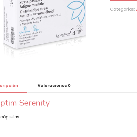
cantidad
Categorías:
cripción
Valoraciones
0
ptim Serenity
 cápsulas