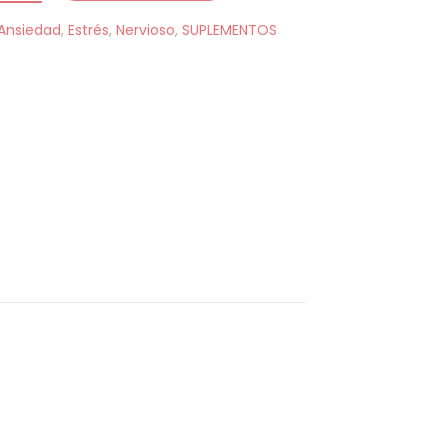
Ansiedad
,
Estrés
,
Nervioso
,
SUPLEMENTOS