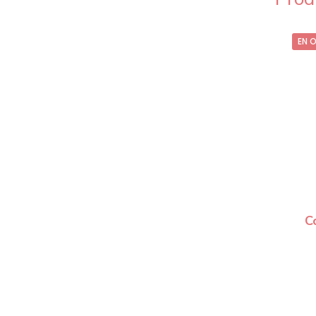
EN 
C