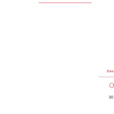
Des
O
30