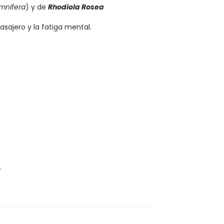
mnifera
) y de
Rhodiola Rosea
sajero y la fatiga mental.
.