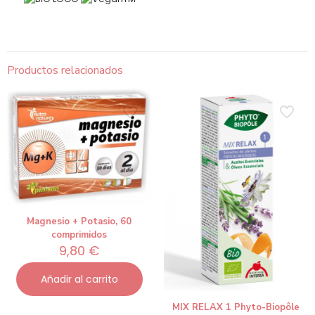
Productos relacionados
Magnesio + Potasio, 60
comprimidos
9,80
€
Añadir al carrito
MIX RELAX 1 Phyto-Biopôle