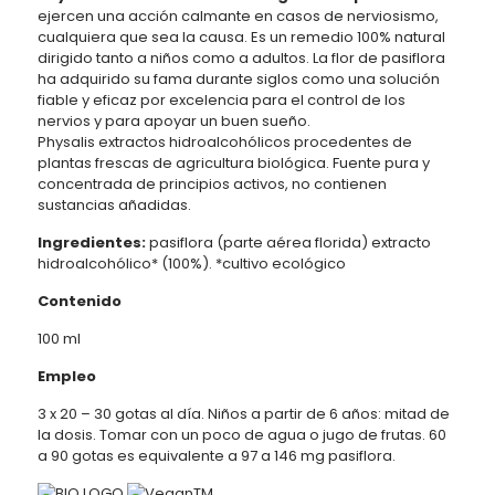
ejercen una acción calmante en casos de nerviosismo,
cualquiera que sea la causa. Es un remedio 100% natural
dirigido tanto a niños como a adultos. La flor de pasiflora
ha adquirido su fama durante siglos como una solución
fiable y eficaz por excelencia para el control de los
nervios y para apoyar un buen sueño.
Physalis extractos hidroalcohólicos procedentes de
plantas frescas de agricultura biológica. Fuente pura y
concentrada de principios activos, no contienen
sustancias añadidas.
Ingredientes:
pasiflora (parte aérea florida) extracto
hidroalcohólico* (100%). *cultivo ecológico
Contenido
100 ml
Empleo
3 x 20 – 30 gotas al día. Niños a partir de 6 años: mitad de
la dosis. Tomar con un poco de agua o jugo de frutas. 60
a 90 gotas es equivalente a 97 a 146 mg pasiflora.