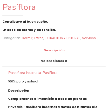
Pasiflora
Contribuye al buen sueño.
En caso de estrés y de tensión.
Categorías:
Dormir
,
Estrés
,
EXTRACTOS Y TINTURAS
,
Nervioso
Descripción
Valoraciones
0
Passiflora incarnata-Pasiflora
100% puro y natural
Descripción
Complemento alimenticio a base de plantas
Physalis Passiflora incarnata gotas de plantas bio