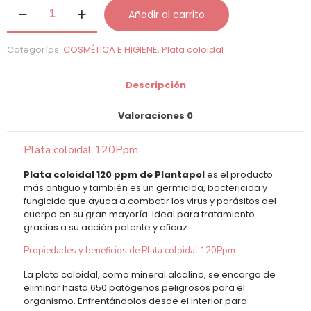
Plata
Añadir al carrito
coloidal
120Ppm
cantidad
Categorías:
COSMÉTICA E HIGIENE
,
Plata coloidal
Descripción
Valoraciones
0
Plata coloidal 120Ppm
Plata coloidal 120 ppm de Plantapol
es el producto
más antiguo y también es un germicida, bactericida y
fungicida que ayuda a combatir los virus y parásitos del
cuerpo en su gran mayoría. Ideal para tratamiento
gracias a su acción potente y eficaz.
Propiedades y beneficios de Plata coloidal 120Ppm
La plata coloidal, como mineral alcalino, se encarga de
eliminar hasta 650 patógenos peligrosos para el
organismo. Enfrentándolos desde el interior para