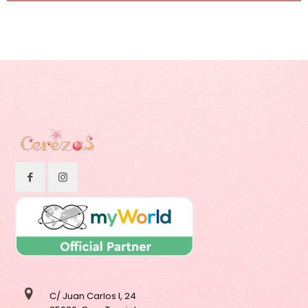
C/ Juan Carlos I, 24