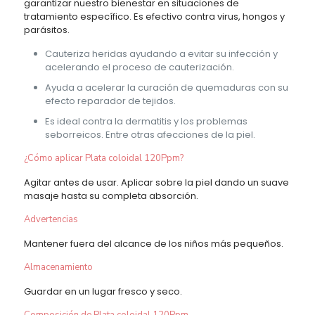
garantizar nuestro bienestar en situaciones de
tratamiento específico. Es efectivo contra virus, hongos y
parásitos.
Cauteriza heridas ayudando a evitar su infección y
acelerando el proceso de cauterización.
Ayuda a acelerar la curación de quemaduras con su
efecto reparador de tejidos.
Es ideal contra la dermatitis y los problemas
seborreicos. Entre otras afecciones de la piel.
¿Cómo aplicar Plata coloidal 120Ppm?
Agitar antes de usar. Aplicar sobre la piel dando un suave
masaje hasta su completa absorción.
Advertencias
Mantener fuera del alcance de los niños más pequeños.
Almacenamiento
Guardar en un lugar fresco y seco.
Composición de Plata coloidal 120Ppm