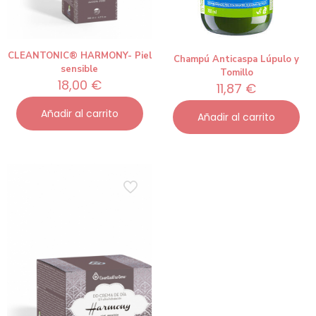
CLEANTONIC® HARMONY- Piel
Champú Anticaspa Lúpulo y
sensible
Tomillo
18,00
€
11,87
€
Añadir al carrito
Añadir al carrito