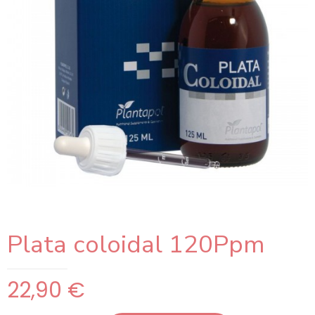
Plata coloidal 120Ppm
22,90
€