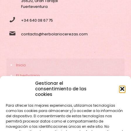
35620, Gran Tarajal
Fuerteventura
+34 640 08 67 75
contacto@herbolariocerezas.com
Inicio
El herbolario
Gestionar el
Servicios
consentimiento de las
cookies
Contacto
Para ofrecer las mejores experiencias, utilizamos tecnologías
como las cookies para almacenar y/o acceder a la información
del dispositivo. El consentimiento de estas tecnologías nos
permitirá procesar datos como el comportamiento de
navegación o las identificaciones únicas en este sitio. No