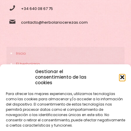
+34 640 08 67 75
contacto@herbolariocerezas.com
Inicio
El herbolario
Gestionar el
Servicios
consentimiento de las
cookies
Contacto
Para ofrecer las mejores experiencias, utilizamos tecnologías
como las cookies para almacenar y/o acceder a la información
del dispositivo. El consentimiento de estas tecnologías nos
permitirá procesar datos como el comportamiento de
navegación o las identificaciones únicas en este sitio. No
consentir o retirar el consentimiento, puede afectar negativamente
a ciertas características y funciones.