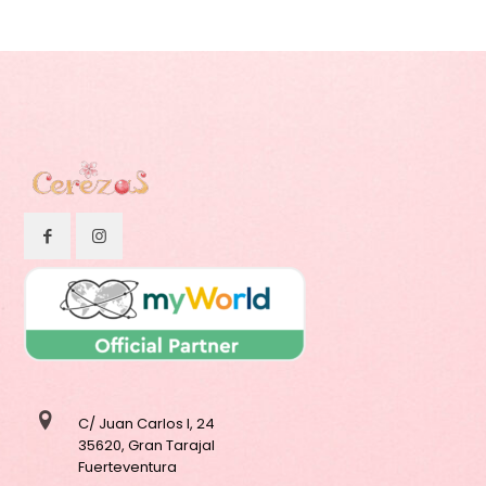
C/ Juan Carlos I, 24
35620, Gran Tarajal
Fuerteventura