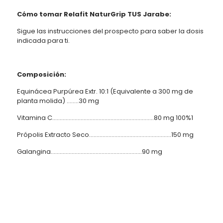
Cómo tomar Relafit NaturGrip TUS Jarabe:
Sigue las instrucciones del prospecto para saber la dosis
indicada para ti.
Composición:
Equinácea Purpúrea Extr. 10:1 (Equivalente a 300 mg de
planta molida) ……..30 mg
Vitamina C…………………………………………………………..80 mg 100%1
Própolis Extracto Seco……………………………………………….150 mg
Galangina…………………………………………………….90 mg