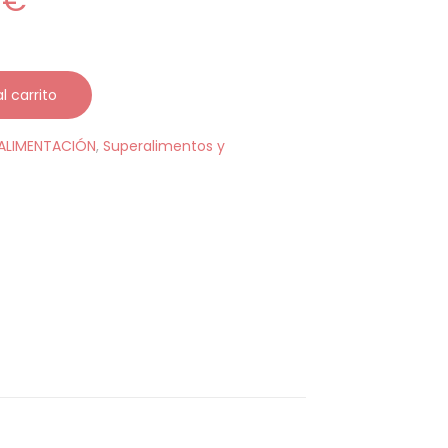
5
€
l carrito
ALIMENTACIÓN
,
Superalimentos y