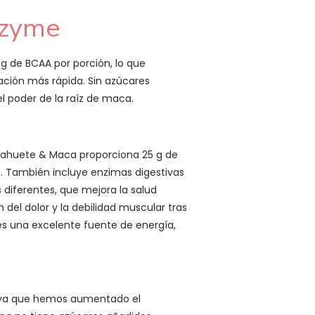
ezyme
 de BCAA por porción, lo que
ción más rápida. Sin azúcares
l poder de la raíz de maca.
acahuete & Maca proporciona 25 g de
. También incluye enzimas digestivas
diferentes, que mejora la salud
 del dolor y la debilidad muscular tras
e es una excelente fuente de energía,
, ya que hemos aumentado el