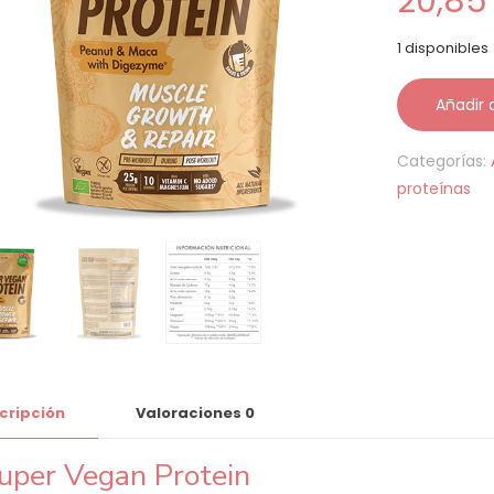
20,8
1 disponibles
Añadir a
Categorías:
proteínas
cripción
Valoraciones
0
uper Vegan Protein