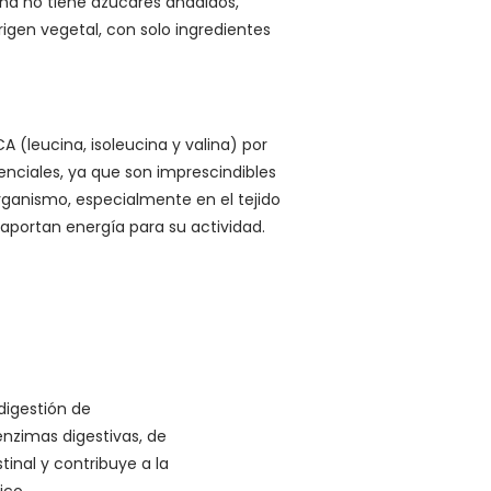
ína no tiene azúcares añadidos,
igen vegetal, con solo ingredientes
(leucina, isoleucina y valina) por
nciales, ya que son imprescindibles
rganismo, especialmente en el tejido
aportan energía para su actividad.
digestión de
nzimas digestivas, de
tinal y contribuye a la