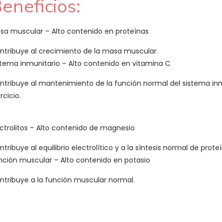
eneficios:
sa muscular – Alto contenido en proteínas
ntribuye al crecimiento de la masa muscular.
stema inmunitario – Alto contenido en vitamina C
ntribuye al mantenimiento de la función normal del sistema in
rcicio.
ectrolitos – Alto contenido de magnesio
tribuye al equilibrio electrolítico y a la síntesis normal de prote
nción muscular – Alto contenido en potasio
ntribuye a la función muscular normal.