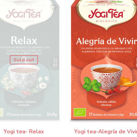
Sold out
Yogi tea- Relax
Yogi tea-Alegría de Vivi