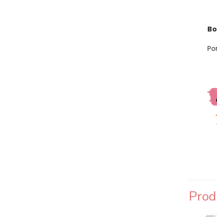
Bo
Po
Prod