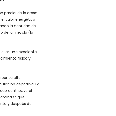
ico.
 parcial de la grasa.
 el valor energético
tando la cantidad de
co de la mezcla (la
cio, es una excelente
dimiento físico y
 por su alto
utrición deportiva. La
 que contribuye al
tamina C, que
ante y después del