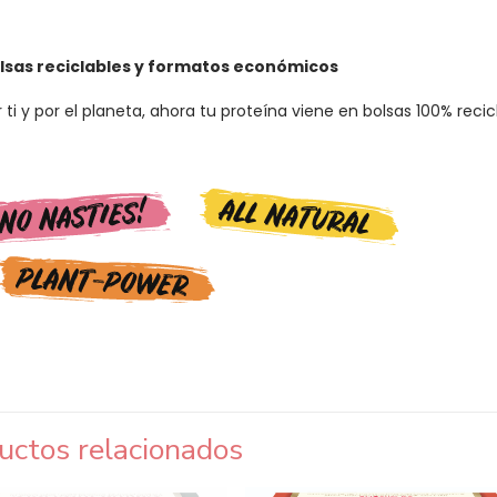
lsas reciclables y formatos económicos
r ti y por el planeta, ahora tu proteína viene en bolsas 100% rec
uctos relacionados