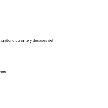
munitario durante y después del
ínas.