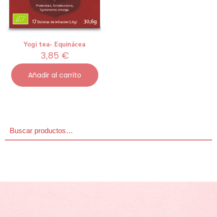
Yogi tea- Equinácea
3,85
€
Añadir al carrito