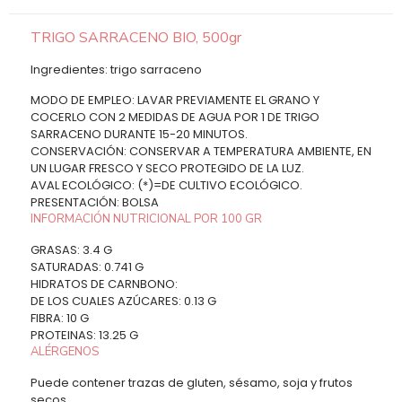
TRIGO SARRACENO BIO, 500gr
Ingredientes: trigo sarraceno
MODO DE EMPLEO: LAVAR PREVIAMENTE EL GRANO Y
COCERLO CON 2 MEDIDAS DE AGUA POR 1 DE TRIGO
SARRACENO DURANTE 15-20 MINUTOS.
CONSERVACIÓN: CONSERVAR A TEMPERATURA AMBIENTE, EN
UN LUGAR FRESCO Y SECO PROTEGIDO DE LA LUZ.
AVAL ECOLÓGICO: (*)=DE CULTIVO ECOLÓGICO.
PRESENTACIÓN: BOLSA
INFORMACIÓN NUTRICIONAL POR 100 GR
GRASAS: 3.4 G
SATURADAS: 0.741 G
HIDRATOS DE CARNBONO:
DE LOS CUALES AZÚCARES: 0.13 G
FIBRA: 10 G
PROTEINAS: 13.25 G
ALÉRGENOS
Puede contener trazas de gluten, sésamo, soja y frutos
secos.