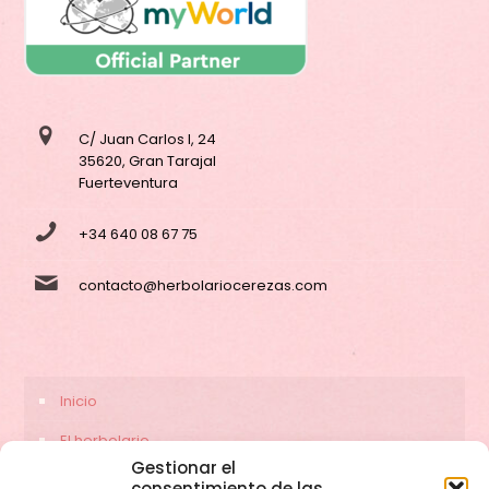
C/ Juan Carlos I, 24
35620, Gran Tarajal
Fuerteventura
+34 640 08 67 75
contacto@herbolariocerezas.com
Inicio
El herbolario
Gestionar el
Servicios
consentimiento de las