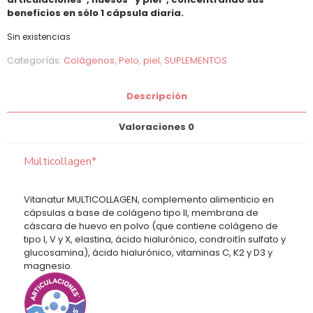
beneficios en sólo 1 cápsula diaria.
Sin existencias
Categorías:
Colágenos
,
Pelo
,
piel
,
SUPLEMENTOS
Descripción
Valoraciones
0
Multicollagen*
Vitanatur MULTICOLLAGEN, complemento alimenticio en
cápsulas a base de colágeno tipo II, membrana de
cáscara de huevo en polvo (que contiene colágeno de
tipo I, V y X, elastina, ácido hialurónico, condroitín sulfato y
glucosamina), ácido hialurónico, vitaminas C, K2 y D3 y
magnesio.