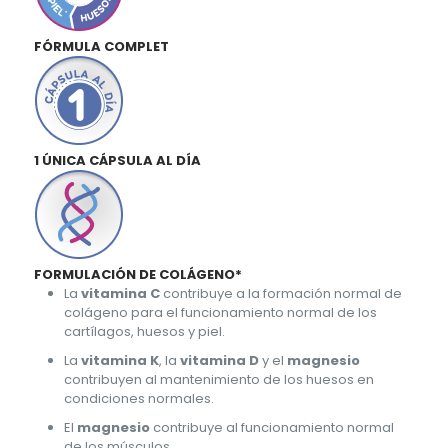
FÓRMULA COMPLET
1 ÚNICA CÁPSULA AL DÍA
FORMULACIÓN DE COLÁGENO*
La
vitamina C
contribuye a la formación normal de
colágeno para el funcionamiento normal de los
cartílagos, huesos y piel.
La
vitamina K
, la
vitamina D
y el
magnesio
contribuyen al mantenimiento de los huesos en
condiciones normales.
El
magnesio
contribuye al funcionamiento normal
de los músculos.