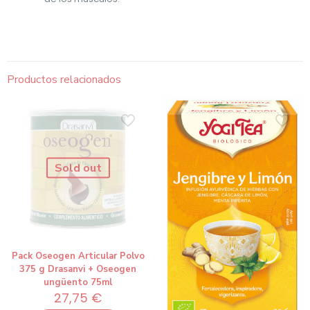
Productos relacionados
Sold out
Pack Oseogen Articular Polvo
375 g Drasanvi + Oseogen
ungüento 75ml
27,75
€