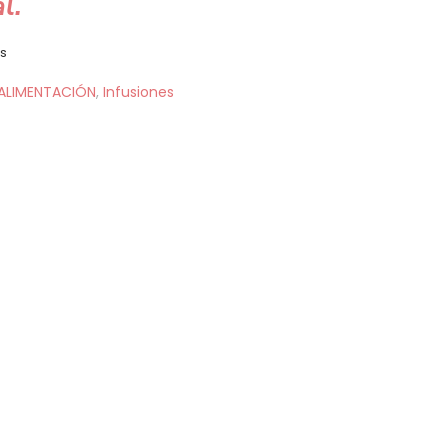
l.
as
ALIMENTACIÓN
,
Infusiones