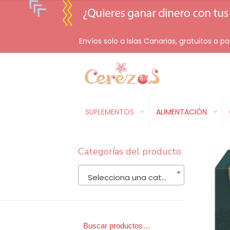
Envíos solo a Islas Canarias, gratuitos a pa
SUPLEMENTOS
ALIMENTACIÓN
Categorías del producto
Selecciona una categoría