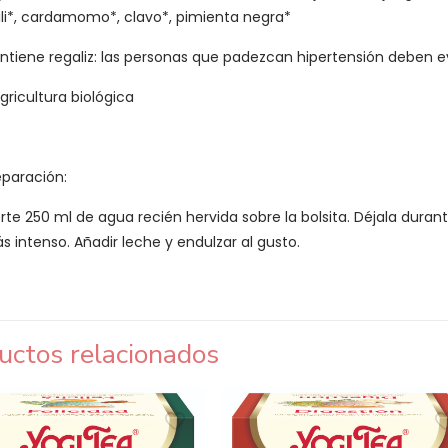
ili*, cardamomo*, clavo*, pimienta negra*
ntiene regaliz: las personas que padezcan hipertensión deben e
agricultura biológica
eparación:
erte 250 ml de agua recién hervida sobre la bolsita. Déjala dura
s intenso. Añadir leche y endulzar al gusto.
uctos relacionados