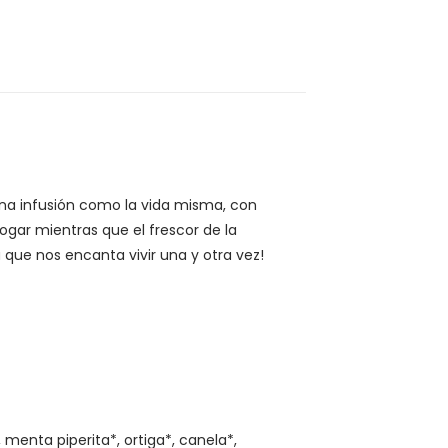
 Una infusión como la vida misma, con
ogar mientras que el frescor de la
a que nos encanta vivir una y otra vez!
 menta piperita*, ortiga*, canela*,