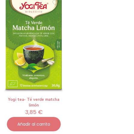
Yogi tea- Té verde matcha
limón
3,85
€
Añadir al carrito