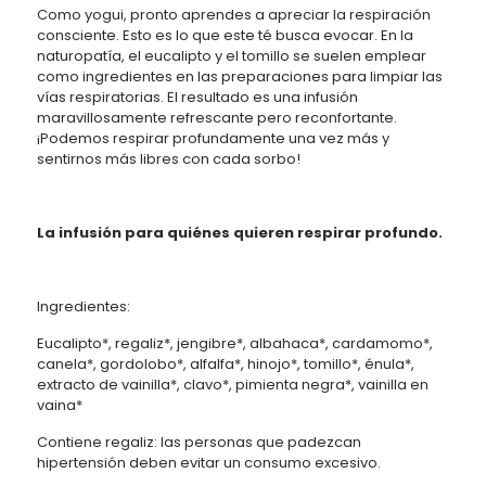
Como yogui, pronto aprendes a apreciar la respiración
consciente. Esto es lo que este té busca evocar. En la
naturopatía, el eucalipto y el tomillo se suelen emplear
como ingredientes en las preparaciones para limpiar las
vías respiratorias. El resultado es una infusión
maravillosamente refrescante pero reconfortante.
¡Podemos respirar profundamente una vez más y
sentirnos más libres con cada sorbo!
La infusión para quiénes quieren respirar profundo.
Ingredientes:
Eucalipto*, regaliz*, jengibre*, albahaca*, cardamomo*,
canela*, gordolobo*, alfalfa*, hinojo*, tomillo*, énula*,
extracto de vainilla*, clavo*, pimienta negra*, vainilla en
vaina*
Contiene regaliz: las personas que padezcan
hipertensión deben evitar un consumo excesivo.