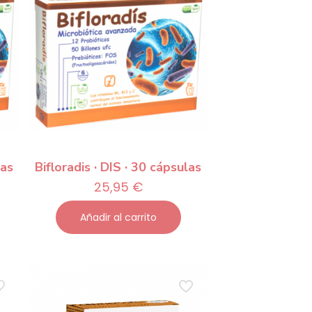
las
Bifloradis · DIS · 30 cápsulas
25,95
€
Añadir al carrito