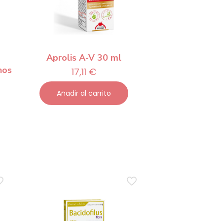
Aprolis A-V 30 ml
nos
17,11
€
Añadir al carrito