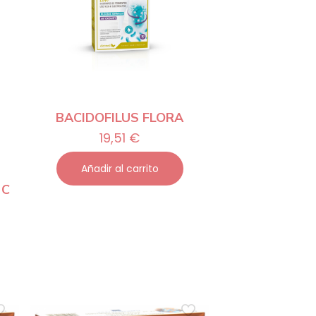
BACIDOFILUS FLORA
19,51
€
Añadir al carrito
 C