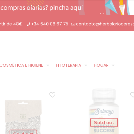
rtir de 48€.
+34 640 08 67 75
contacto@herbolariocerez
COSMÉTICA E HIGIENE
FITOTERAPIA
HOGAR
Sold out