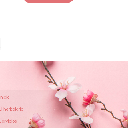
Inicio
El herbolario
Servicios