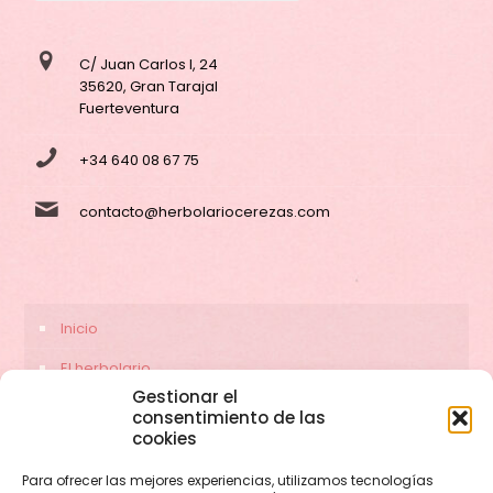
C/ Juan Carlos I, 24
35620, Gran Tarajal
Fuerteventura
+34 640 08 67 75
contacto@herbolariocerezas.com
Inicio
El herbolario
Gestionar el
Servicios
consentimiento de las
cookies
Contacto
Para ofrecer las mejores experiencias, utilizamos tecnologías