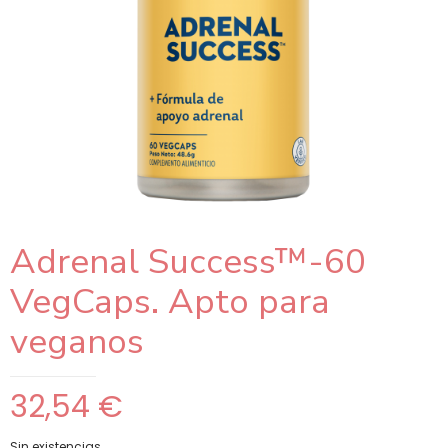
Adrenal Success™-60
VegCaps. Apto para
veganos
32,54
€
Sin existencias