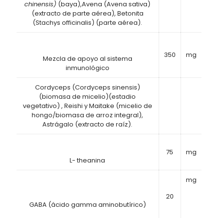
chinensis)
(baya),Avena (Avena sativa)
(extracto de parte aérea), Betonita
(Stachys officinalis) (parte aérea).
350
mg
Mezcla de apoyo al sistema
inmunológico
Cordyceps (Cordyceps sinensis)
(biomasa de micelio)(estadio
vegetativo) , Reishi y Maitake (micelio de
hongo/biomasa de arroz integral),
Astrágalo (extracto de raíz).
75
mg
L- theanina
mg
20
GABA (ácido gamma aminobutírico)