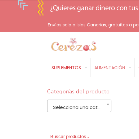
Envíos solo a Islas Canarias, gratuitos a pa
SUPLEMENTOS
ALIMENTACIÓN
Categorías del producto
Selecciona una categoría