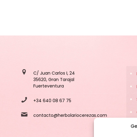
C/ Juan Carlos I, 24
35620, Gran Tarajal
Fuerteventura
+34 640 08 67 75
contacto@herbolariocerezas.com
Ge