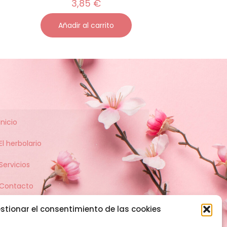
3,85
€
Añadir al carrito
Inicio
El herbolario
Servicios
Contacto
stionar el consentimiento de las cookies