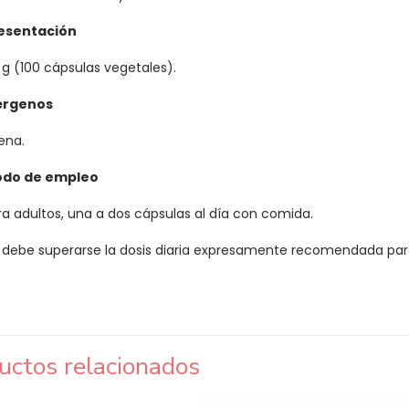
esentación
 g (100 cápsulas vegetales).
érgenos
ena.
do de empleo
ra adultos, una a dos cápsulas al día con comida.
 debe superarse la dosis diaria expresamente recomendada par
uctos relacionados