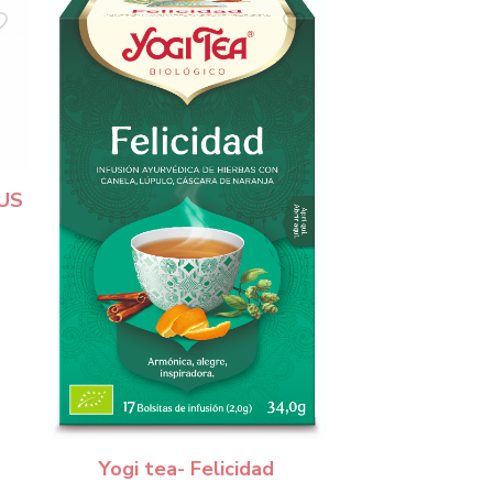
LUS
Yogi tea- Felicidad