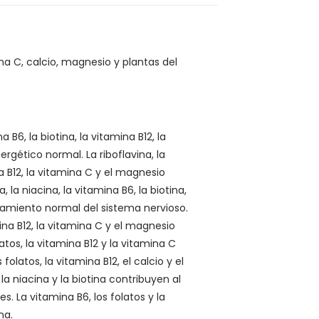
a C, calcio, magnesio y plantas del
a B6, la biotina, la vitamina B12, la
rgético normal. La riboflavina, la
na B12, la vitamina C y el magnesio
, la niacina, la vitamina B6, la biotina,
onamiento normal del sistema nervioso.
amina B12, la vitamina C y el magnesio
atos, la vitamina B12 y la vitamina C
latos, la vitamina B12, el calcio y el
la niacina y la biotina contribuyen al
 La vitamina B6, los folatos y la
na.