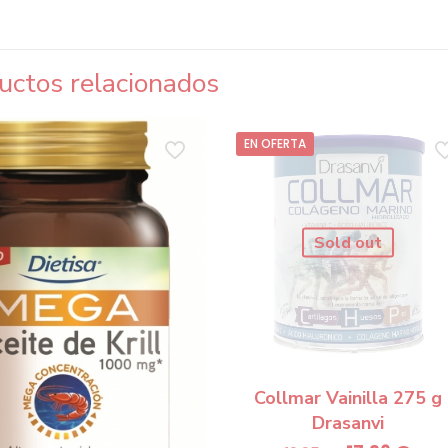
uctos relacionados
EN OFERTA
Sold out
Collmar Vainilla 275 g
Drasanvi