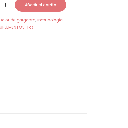
Añadir al carrito
Dolor de garganta
,
Inmunología
,
UPLEMENTOS
,
Tos