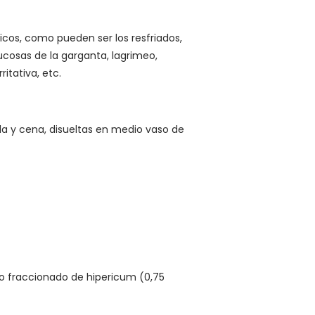
ricos, como pueden ser los resfriados,
mucosas de la garganta, lagrimeo,
itativa, etc.
a y cena, disueltas en medio vaso de
co fraccionado de hipericum (0,75