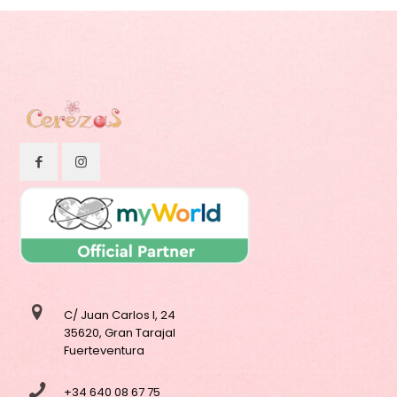
C/ Juan Carlos I, 24
35620, Gran Tarajal
Fuerteventura
+34 640 08 67 75