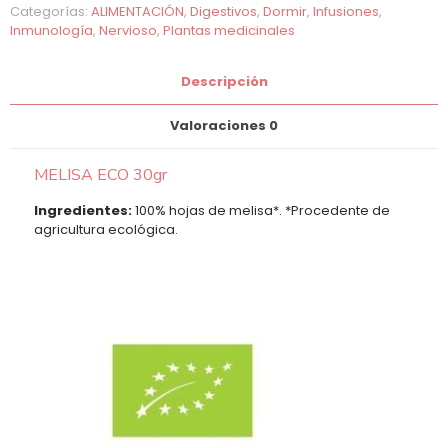
Categorías:
ALIMENTACIÓN
,
Digestivos
,
Dormir
,
Infusiones
,
Inmunología
,
Nervioso
,
Plantas medicinales
Descripción
Valoraciones
0
MELISA ECO 30gr
Ingredientes:
100% hojas de melisa*. *Procedente de
agricultura ecológica.