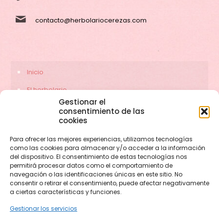
contacto@herbolariocerezas.com
Inicio
El herbolario
Gestionar el
Servicios
consentimiento de las
cookies
Contacto
Para ofrecer las mejores experiencias, utilizamos tecnologías
como las cookies para almacenar y/o acceder a la información
del dispositivo. El consentimiento de estas tecnologías nos
permitirá procesar datos como el comportamiento de
navegación o las identificaciones únicas en este sitio. No
consentir o retirar el consentimiento, puede afectar negativamente
a ciertas características y funciones.
Gestionar los servicios