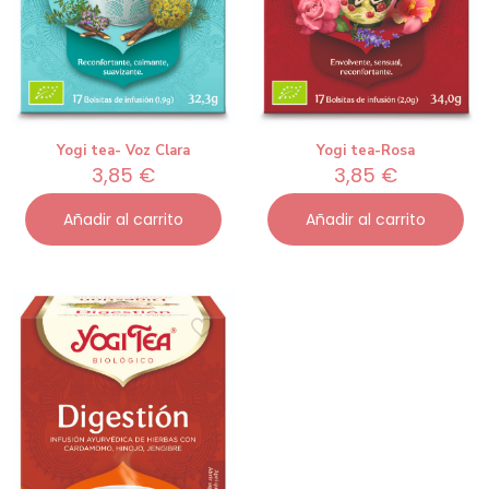
Yogi tea- Voz Clara
Yogi tea-Rosa
3,85
€
3,85
€
Añadir al carrito
Añadir al carrito